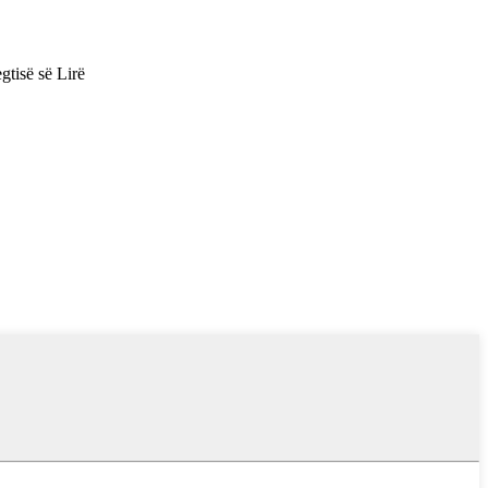
tisë së Lirë