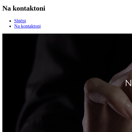
Na kontaktoni
Shtëpi
Na kontaktoni
N