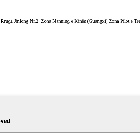
ruga Jinlong Nr.2, Zona Nanning e Kinës (Guangxi) Zona Pilot e Treg