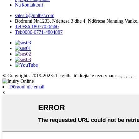
Na kontaktoni
sales-6@nnlbst.com
Bodrumi Nr.1233, Ndërtesa 3 dhe 4, Ndërtesa Nanning Vanke, R
Tel:+86 18077026560
Tel:0086-0771-4804887
© Copyright - 2019-2023: Të gjitha të drejtat e rezervuara. - , , , , , ,
Dërgoni një email
x