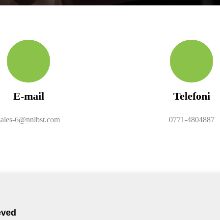
E-mail
Telefoni
sales-6@nnlbst.com
0771-4804887