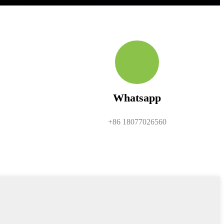
Whatsapp
+86 18077026560